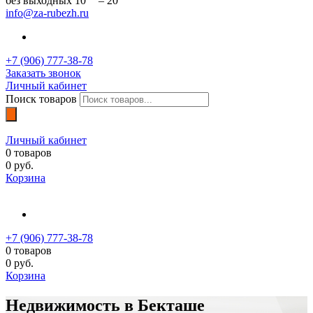
без выходных 10
– 20
info@za-rubezh.ru
+7 (906) 777-38-78
Заказать звонок
Личный кабинет
Поиск товаров
Личный кабинет
0
товаров
0
руб.
Корзина
+7 (906) 777-38-78
0
товаров
0
руб.
Корзина
Недвижимость в Бекташе