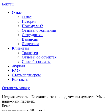
Бекташ
О нас
О нас
История
Почему мы?
Отзывы о компании
Сотрудники
Вакансии
Лицензии
Клиентам
Трансфер
Отзывы об объектах
Способы оплаты
Журнал
FAQ
Стать партнером
Контакты
Оставить заявку
Недвижимость в Бекташе - это проще, чем вы думаете. Мы -
надежный партнер.
Бекташ
00
00