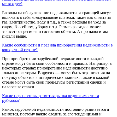
меня ждут?
Расходы на обслуживание недвижимости за границей могут
включать в себя коммунальные платежи, такие как оплата за
газ, электричество, воду и т.д., а также расходы на уход за
садом, бассейном, уборку и т.д. Размер расходов может
зависеть от региона и состояния объекта. А про налоги мы
писали выше.
Какие особенности и правила приобретения недвижимости в
конкретной стране?
При приобретении зарубежной недвижимости в каждой
стране могут быть свои особенности и правила. Например, в
некоторых странах приобретение недвижимости доступно
только инвесторам. В других — могут быть ограничения на
покупку объектов в исторических зданиях. Также в каждой
стране могут быть свои процедуры регистрации сделки и
налоговые ставки.
Какие перспективы развития рынка недвижимости за
рубежом?
Рынок зарубежной недвижимости постоянно развивается и
меняется, поэтому важно следить за его тенденциями и